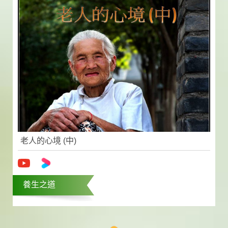
老人的心境 (中)
養生之道