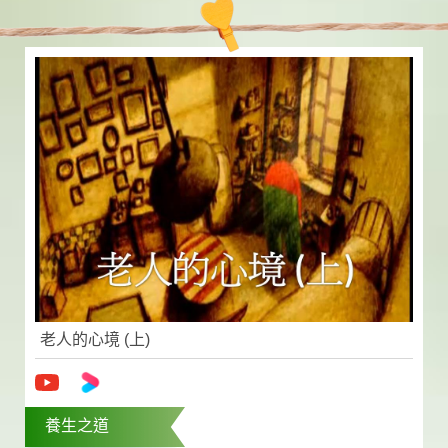
老人的心境 (上)
養生之道