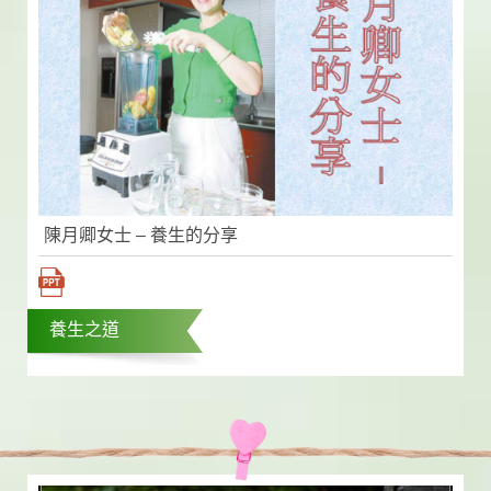
陳月卿女士 – 養生的分享
養生之道