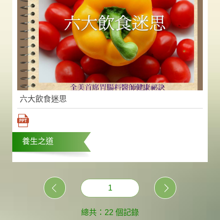
六大飲食迷思
養生之道
1
總共：22 個記錄