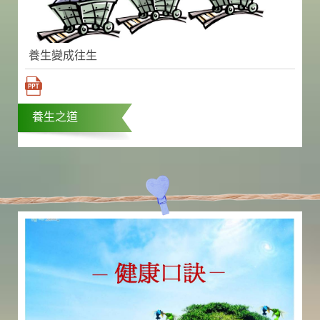
養生變成往生
養生之道