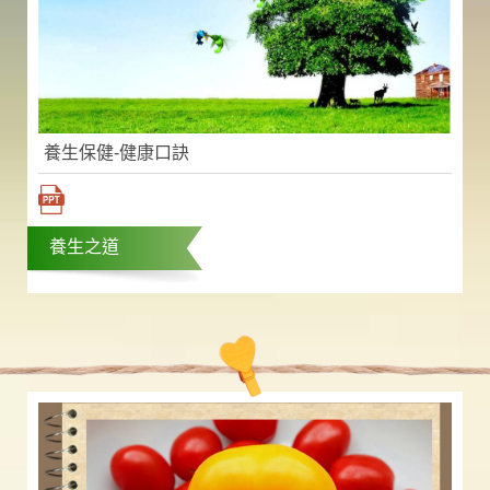
養生保健-健康口訣
養生之道