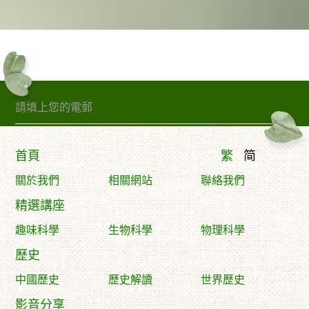
訂閱精句
首頁
繁
简
關於我們
相關網站
聯絡我們
精選講座
趣味科學
生物科學
物理科學
歷史
中國歷史
歷史解讀
世界歷史
影音分享