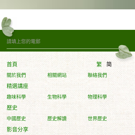
訂閱精句
首頁
繁
简
關於我們
相關網站
聯絡我們
精選講座
趣味科學
生物科學
物理科學
歷史
中國歷史
歷史解讀
世界歷史
影音分享