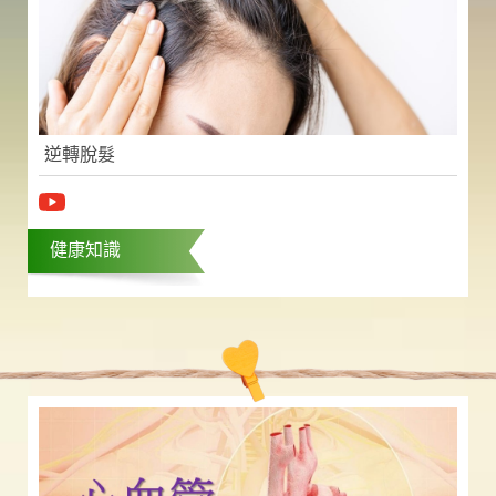
逆轉脫髮
健康知識