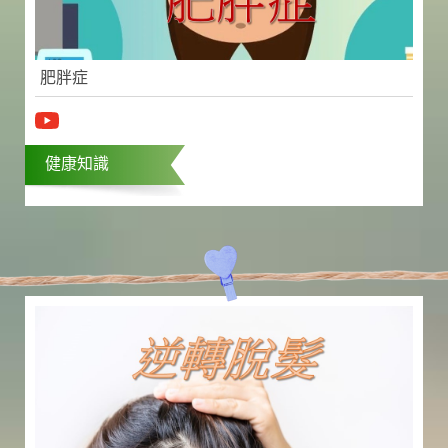
肥胖症
健康知識