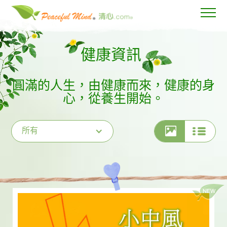
健康資訊
圓滿的人生，由健康而來，健康的身
心，從養生開始。
所有