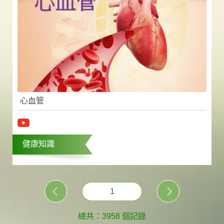
心血管
健康知識
1
總共：3958 個記錄