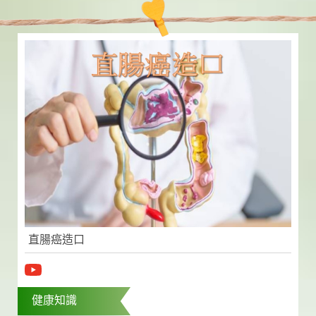
直腸癌造口
健康知識