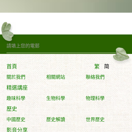
訂閱精句
首頁
繁
简
關於我們
相關網站
聯絡我們
精選講座
趣味科學
生物科學
物理科學
歷史
中國歷史
歷史解讀
世界歷史
影音分享