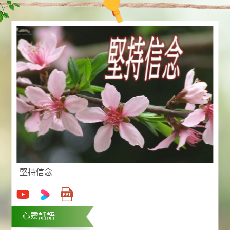
幾米的智慧語錄
心靈話語