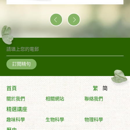
訂閱精句
首頁
繁
简
關於我們
相關網站
聯絡我們
精選講座
趣味科學
生物科學
物理科學