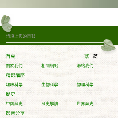
訂閱精句
首頁
繁
简
關於我們
相關網站
聯絡我們
精選講座
趣味科學
生物科學
物理科學
歷史
中國歷史
歷史解讀
世界歷史
影音分享