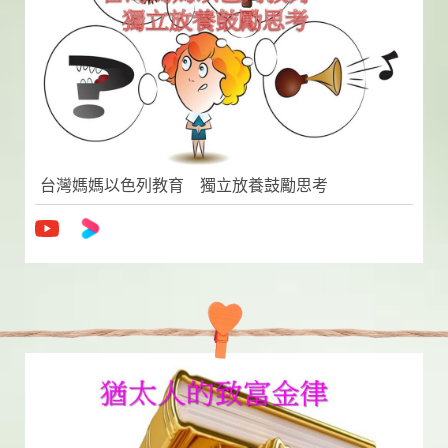
台灣媽媽以色列教育 獨立放養鼓勵思考