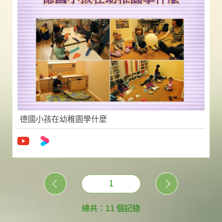
德國小孩在幼稚園學什麼
1
總共：11 個記錄