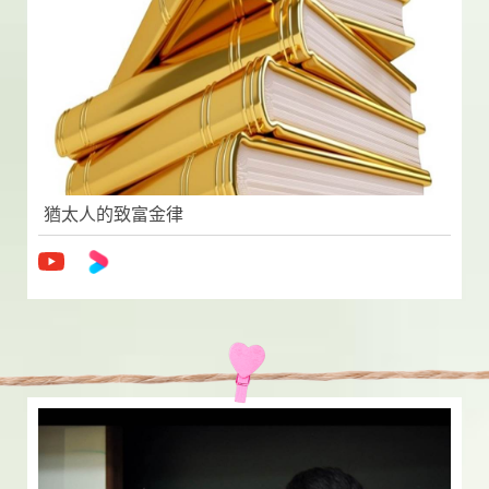
猶太人的致富金律