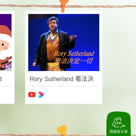
8
Rory Sutherland 看法決
定一切
與朋友分享