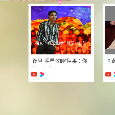
復旦“明星教師”陳果：你
李
好，好奇心