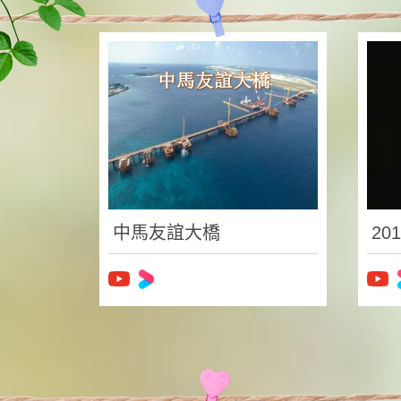
中馬友誼大橋
20