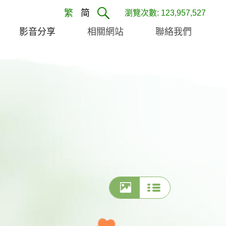
繁
简
瀏覽次數: 123,957,527
影音分享
相關網站
聯絡我們