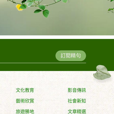
訂閱精句
文化教育
影音傳訊
藝術欣賞
社會新知
旅遊勝地
文章精選