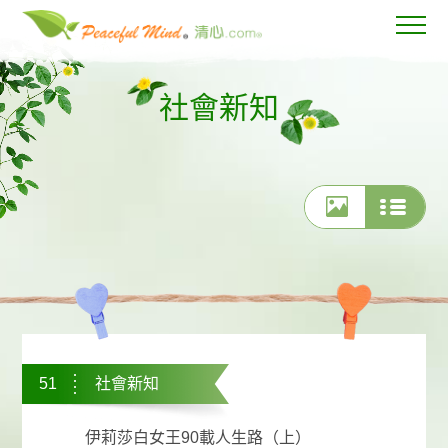
社會新知
51
社會新知
伊莉莎白女王90載人生路（上）