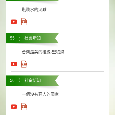
瓶裝水的災難
55
社會新知
台灣最美的稜線-聖稜線
56
社會新知
一個沒有窮人的國家