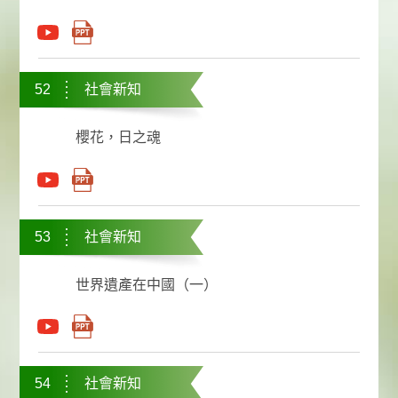
52
社會新知
櫻花，日之魂
53
社會新知
世界遺產在中國（一）
54
社會新知