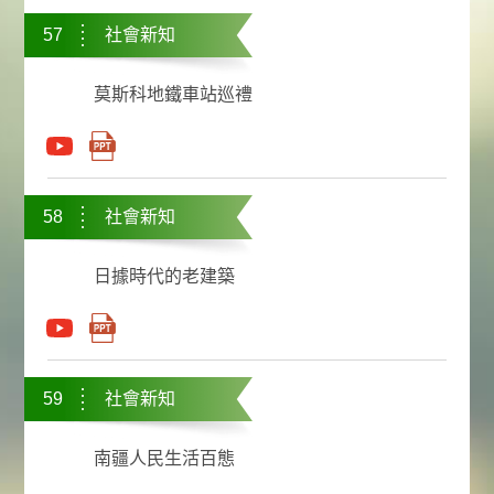
57
社會新知
莫斯科地鐵車站巡禮
58
社會新知
日據時代的老建築
59
社會新知
南疆人民生活百態