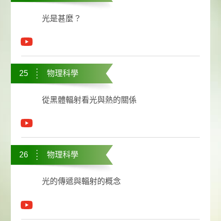
光是甚麼？
25
物理科學
從黑體輻射看光與熱的關係
26
物理科學
光的傳遞與輻射的概念