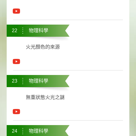
22
物理科學
火光顏色的來源
23
物理科學
無重狀態火光之謎
24
物理科學