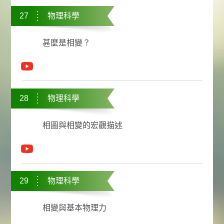
27
物理科學
甚麼是相變？
28
物理科學
相圖與相變的宏觀描述
29
物理科學
相變與基本物理力