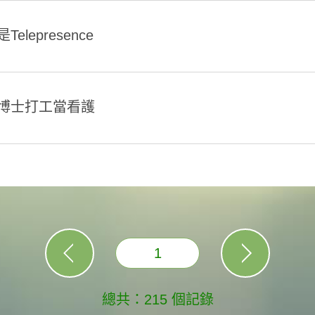
Telepresence
博士打工當看護
1
總共：215 個記錄