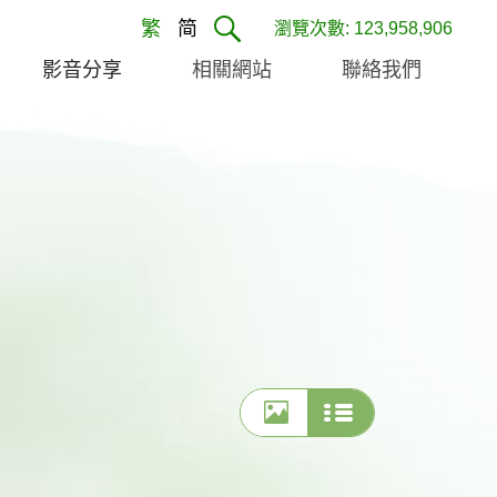
繁
简
瀏覽次數: 123,958,906
影音分享
相關網站
聯絡我們