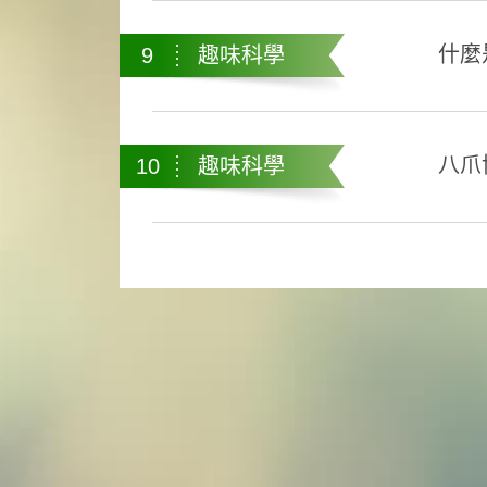
什麼是
9
趣味科學
八爪
10
趣味科學