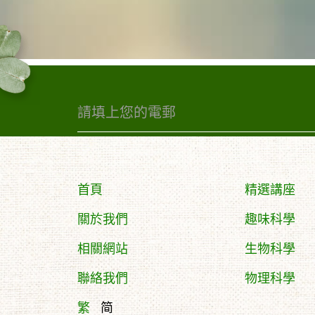
首頁
精選講座
關於我們
趣味科學
相關網站
生物科學
聯絡我們
物理科學
繁
简