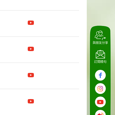
與朋友分享
訂閱精句