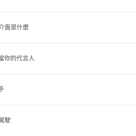
介面是什麼
I當你的代言人
手
駕駛