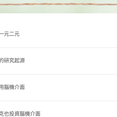
一元二元
的研究起源
用腦機介面
克也投資腦機介面