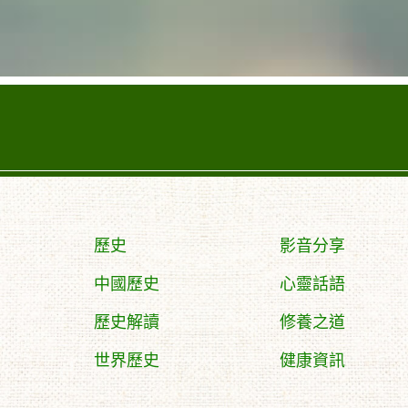
歷史
影音分享
中國歷史
心靈話語
歷史解讀
修養之道
世界歷史
健康資訊