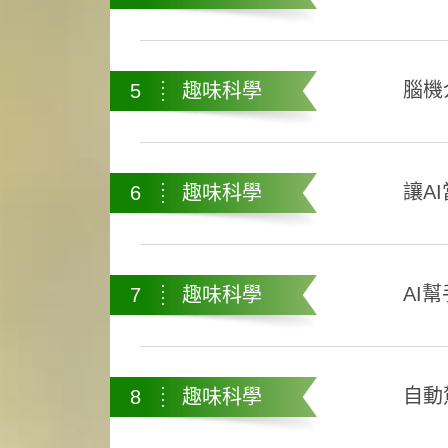
腦機
5
趣味科學
讓A
6
趣味科學
AI幫
7
趣味科學
自動
8
趣味科學