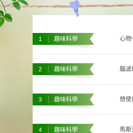
心物
1
趣味科學
腦波
2
趣味科學
想使
3
趣味科學
馬斯
4
趣味科學