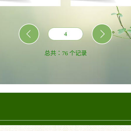
4
总共：76 个记录