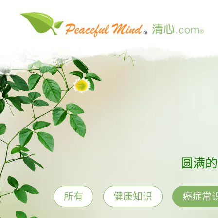
圆满的
所有
健康知识
癌症常