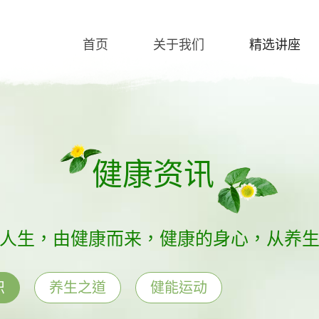
首页
关于我们
精选讲座
健康资讯
人生，由健康而来，健康的身心，从养
识
养生之道
健能运动