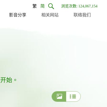
繁
简
浏览次数: 124,067,154
影音分享
相关网站
联络我们
生开始。