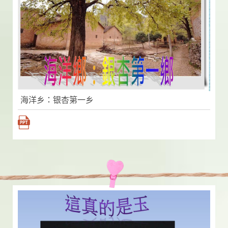
海洋乡：银杏第一乡