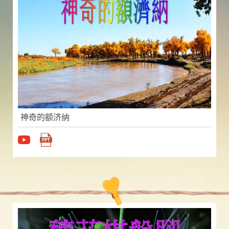
神奇的额济纳