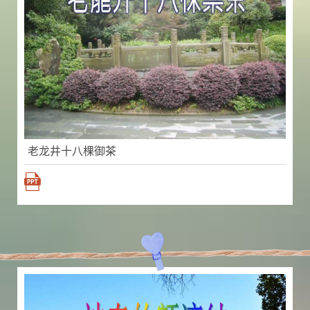
老龙井十八棵御茶