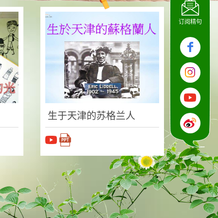
订阅精句
生于天津的苏格兰人