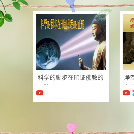
科学的脚步在印证佛教的
净
正确
分