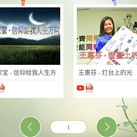
家宝 - 信仰给我人生方
王惠芬 - 灯台上的光
1