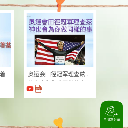
得着
奥运会田径冠军理查兹 -
神也会为你做同样的事
与朋友分享