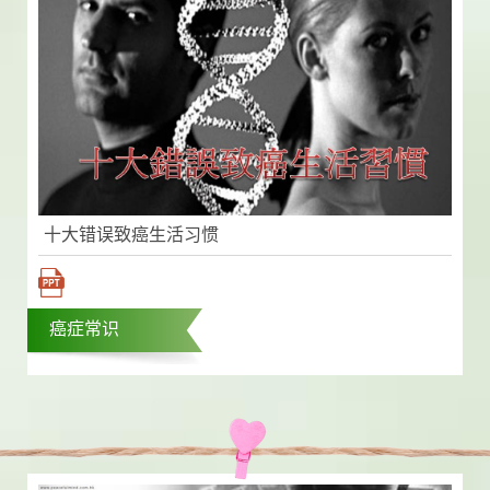
十大错误致癌生活习惯
癌症常识