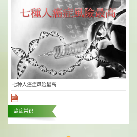
七种人癌症风险最高
癌症常识