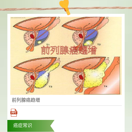
前列腺癌趋增
癌症常识