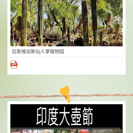
拉斯维加斯仙人掌植物园