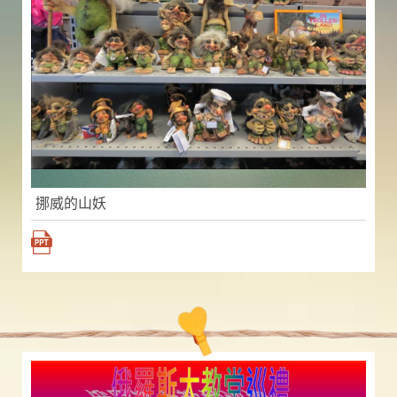
挪威的山妖