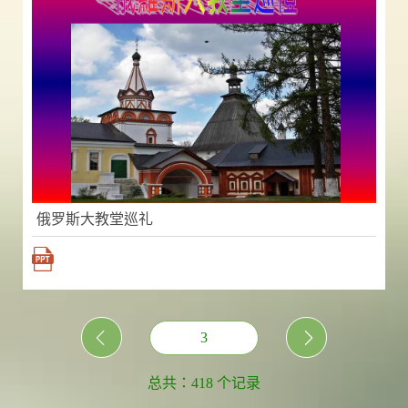
俄罗斯大教堂巡礼
3
总共：418 个记录