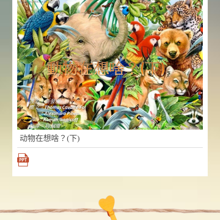
动物在想啥？(下)