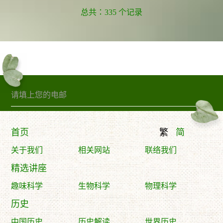
总共：335 个记录
订阅精句
首页
繁
简
关于我们
相关网站
联络我们
精选讲座
趣味科学
生物科学
物理科学
历史
中国历史
历史解读
世界历史