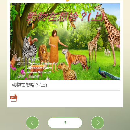
动物在想啥？(上)
3