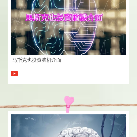
马斯克也投资脑机介面