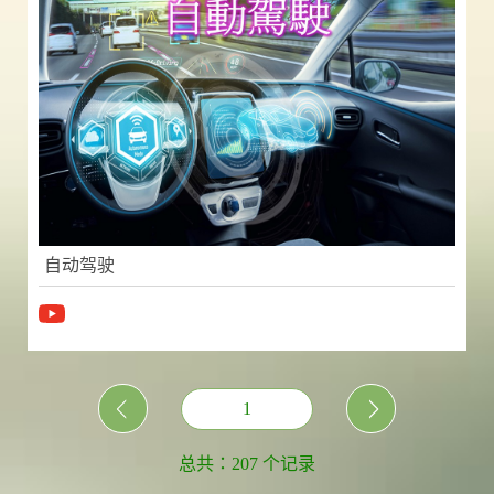
自动驾驶
1
总共：207 个记录