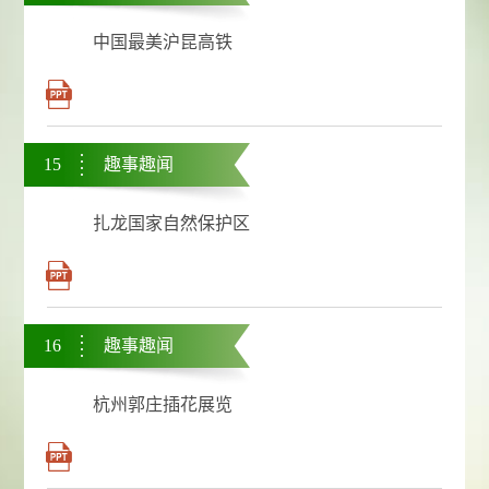
中国最美沪昆高铁
15
趣事趣闻
扎龙国家自然保护区
16
趣事趣闻
杭州郭庄插花展览