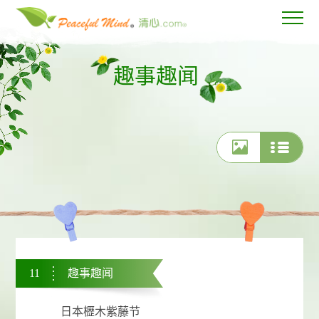
趣事趣闻
11
趣事趣闻
日本櫪木紫藤节