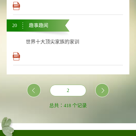
20
趣事趣闻
世界十大顶尖家族的家训
2
总共：418 个记录