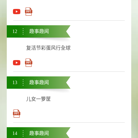
12
趣事趣闻
复活节彩蛋风行全球
13
趣事趣闻
儿女一箩筐
14
趣事趣闻